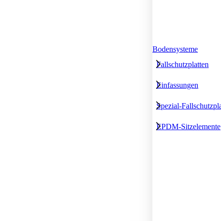
Bodensysteme
Fallschutzplatten
Einfassungen
Spezial-Fallschutzpl
EPDM-Sitzelemente