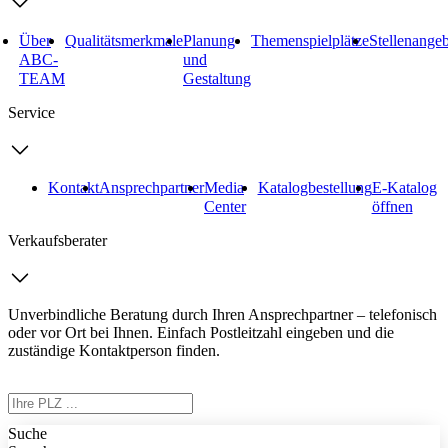
Über
Qualitätsmerkmale
Planung
Themenspielplätze
Stellenange
ABC-
und
TEAM
Gestaltung
Service
Kontakt
Ansprechpartner
Media
Katalogbestellung
E-Katalog
Center
öffnen
Verkaufsberater
Unverbindliche Beratung durch Ihren Ansprechpartner – telefonisch
oder vor Ort bei Ihnen. Einfach Postleitzahl eingeben und die
zuständige Kontaktperson finden.
Suche