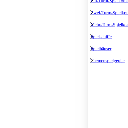
Ein-Turm-Spielkomb
Zwei-Turm-Spielkom
Mehr-Turm-Spielko
Spielschiffe
Spielhäuser
Themenspielgeräte