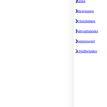
Bänke
Sitzgruppen
Schutzhütten
Fahrradständer
Sonnensegel
Abfallbehälter