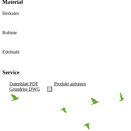
Material
Herkules
Robinie
Edelstahl
Service
Datenblatt PDF
Produkt anfragen
Grundriss DWG