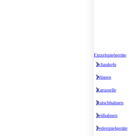
Einzelspielgeräte
Schaukeln
Wippen
Karusselle
Rutschbahnen
Seilbahnen
Federspielgeräte