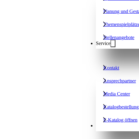
Planung und Gest
Themenspielplätz
Stellenangebote
Service
Kontakt
Ansprechpartner
Media Center
Katalogbestellung
E-Katalog öffnen