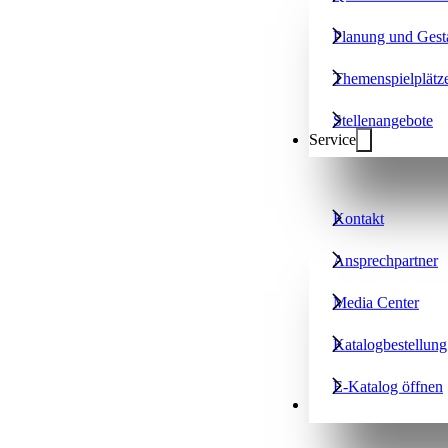
Planung und Gest
Themenspielplätz
Stellenangebote
Service
Kontakt
Ansprechpartner
Media Center
Katalogbestellung
E-Katalog öffnen