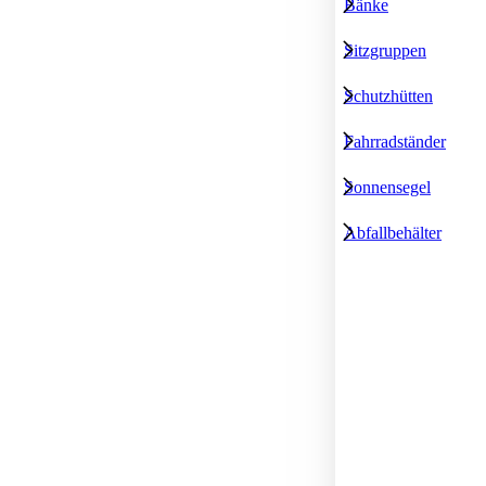
Bänke
Sitzgruppen
Schutzhütten
Fahrradständer
Sonnensegel
Abfallbehälter