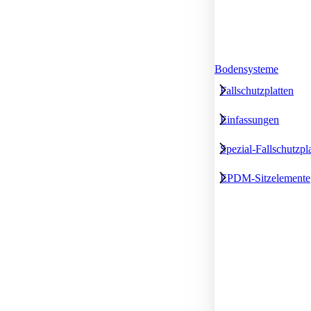
Bodensysteme
Fallschutzplatten
Einfassungen
Spezial-Fallschutzpl
EPDM-Sitzelemente