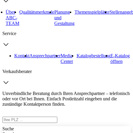
Über
Qualitätsmerkmale
Planung
Themenspielplätze
Stellenange
ABC-
und
TEAM
Gestaltung
Service
Kontakt
Ansprechpartner
Media
Katalogbestellung
E-Katalog
Center
öffnen
Verkaufsberater
Unverbindliche Beratung durch Ihren Ansprechpartner – telefonisch
oder vor Ort bei Ihnen. Einfach Postleitzahl eingeben und die
zuständige Kontaktperson finden.
Suche