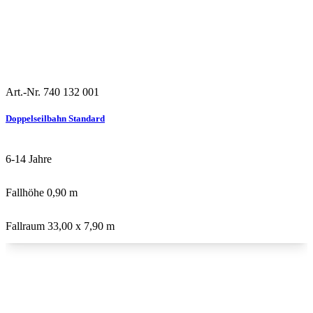
Art.-Nr. 740 132 001
Stahl
Doppelseilbahn Standard
6-14
Jahre
Fallhöhe
0,90 m
Fallraum
33,00 x 7,90 m