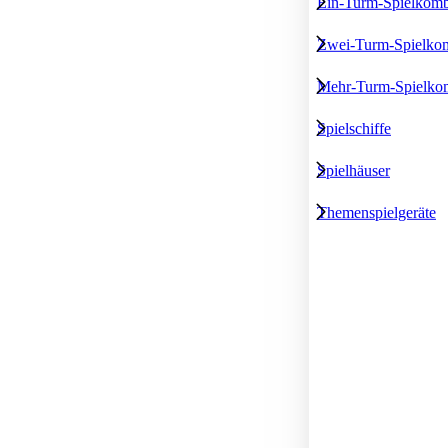
Ein-Turm-Spielkomb
Zwei-Turm-Spielkom
Mehr-Turm-Spielko
Spielschiffe
Spielhäuser
Themenspielgeräte