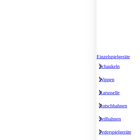
Einzelspielgeräte
Schaukeln
Wippen
Karusselle
Rutschbahnen
Seilbahnen
Federspielgeräte