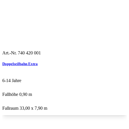
Art.-Nr. 740 420 001
Stahl
Doppelseilbahn Extra
6-14
Jahre
Fallhöhe
0,90 m
Fallraum
33,00 x 7,90 m