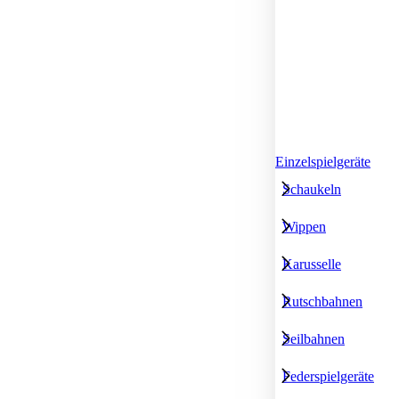
Einzelspielgeräte
Schaukeln
Wippen
Karusselle
Rutschbahnen
Seilbahnen
Federspielgeräte