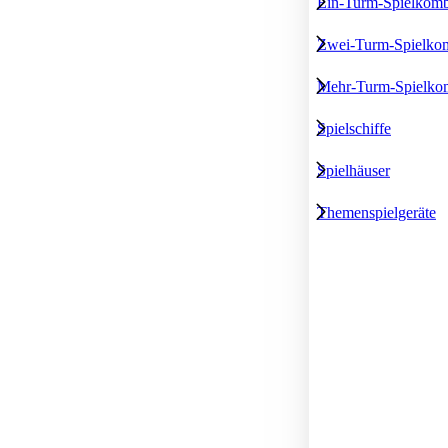
Ein-Turm-Spielkomb
Zwei-Turm-Spielkom
Mehr-Turm-Spielko
Spielschiffe
Spielhäuser
Themenspielgeräte