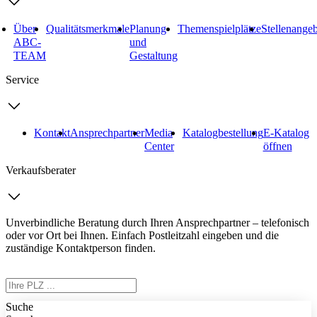
Über
Qualitätsmerkmale
Planung
Themenspielplätze
Stellenange
ABC-
und
TEAM
Gestaltung
Service
Kontakt
Ansprechpartner
Media
Katalogbestellung
E-Katalog
Center
öffnen
Verkaufsberater
Unverbindliche Beratung durch Ihren Ansprechpartner – telefonisch
oder vor Ort bei Ihnen. Einfach Postleitzahl eingeben und die
zuständige Kontaktperson finden.
Suche