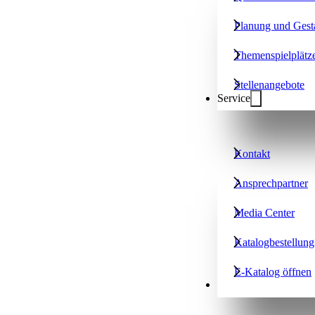
Planung und Gest
Themenspielplätz
Stellenangebote
Service
Kontakt
Ansprechpartner
Media Center
Katalogbestellung
E-Katalog öffnen