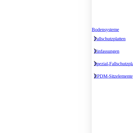
Bodensysteme
Fallschutzplatten
Einfassungen
Spezial-Fallschutzpl
EPDM-Sitzelemente