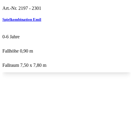
Art.-Nr. 2197 - 2301
Robinie
U3
Neu
Spielkombination Emil
0-6
Jahre
Fallhöhe
0,90 m
Fallraum
7,50 x 7,80 m