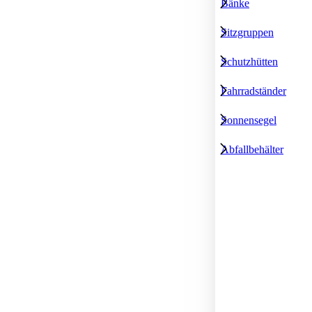
Bänke
Sitzgruppen
Schutzhütten
Fahrradständer
Sonnensegel
Abfallbehälter