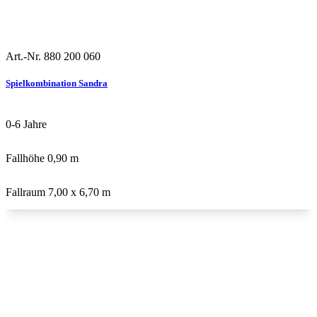
Art.-Nr. 880 200 060
Robinie
U3
Spielkombination Sandra
0-6
Jahre
Fallhöhe
0,90 m
Fallraum
7,00 x 6,70 m