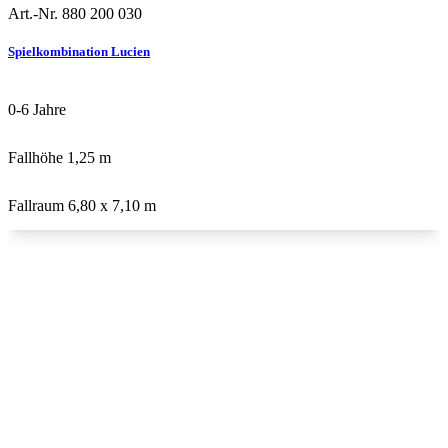
Art.-Nr. 880 200 030
Douglasie
U3
Spielkombination Lucien
0-6
Jahre
Fallhöhe
1,25 m
Fallraum
6,80 x 7,10 m