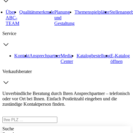
Über
Qualitätsmerkmale
Planung
Themenspielplätze
Stellenange
ABC-
und
TEAM
Gestaltung
Service
Kontakt
Ansprechpartner
Media
Katalogbestellung
E-Katalog
Center
öffnen
Verkaufsberater
Unverbindliche Beratung durch Ihren Ansprechpartner – telefonisch
oder vor Ort bei Ihnen. Einfach Postleitzahl eingeben und die
zuständige Kontaktperson finden.
Suche