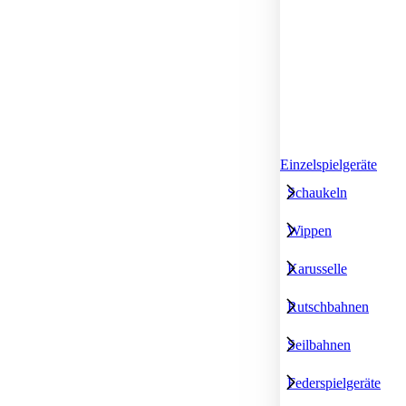
Einzelspielgeräte
Schaukeln
Wippen
Karusselle
Rutschbahnen
Seilbahnen
Federspielgeräte