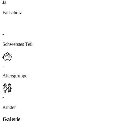
Ja
Fallschutz
-
Schwerstes Teil
-
Altersgruppe
-
Kinder
Galerie