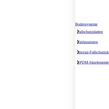
Bodensysteme
Fallschutzplatten
Einfassungen
Spezial-Fallschutzpl
EPDM-Sitzelemente