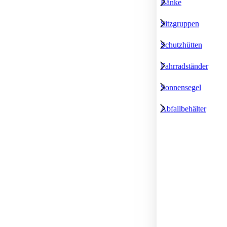
Bänke
Sitzgruppen
Schutzhütten
Fahrradständer
Sonnensegel
Abfallbehälter