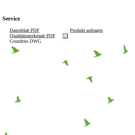
Service
Datenblatt PDF
Produkt anfragen
Qualitätsmerkmale PDF
Grundriss DWG