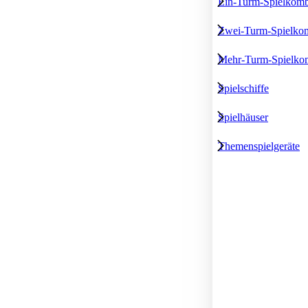
Ein-Turm-Spielkomb
Zwei-Turm-Spielkom
Mehr-Turm-Spielko
Spielschiffe
Spielhäuser
Themenspielgeräte