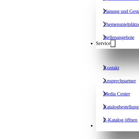
Planung und Gest
Themenspielplätz
Stellenangebote
Service
Kontakt
Ansprechpartner
Media Center
Katalogbestellung
E-Katalog öffnen